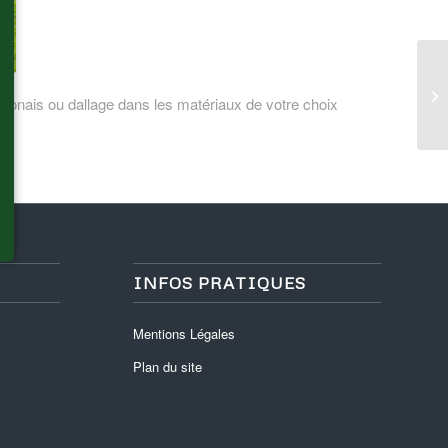
onais ou dallage dans les matériaux de votre choix
INFOS PRATIQUES
Mentions Légales
Plan du site