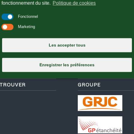
fonctionnement du site.
Politique de cookies
Fonctionnel
Marketing
tre propriété. Nous réalisons vos allées et cheminement en pas jap
Les accepter tous
Enregistrer les préférences
 TROUVER
GROUPE