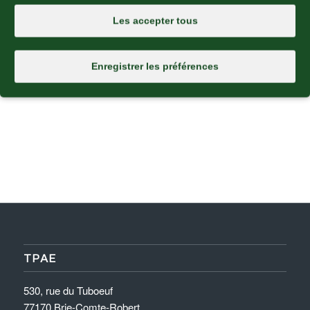
Les accepter tous
Enregistrer les préférences
TPAE
530, rue du Tuboeuf
77170 Brie-Comte-Robert