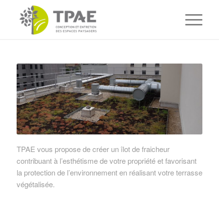
TPAE vous propose de créer un îlot de fraicheur
contribuant à l’esthétisme de votre propriété et favorisant
la protection de l’environnement en réalisant votre terrasse
végétalisée.